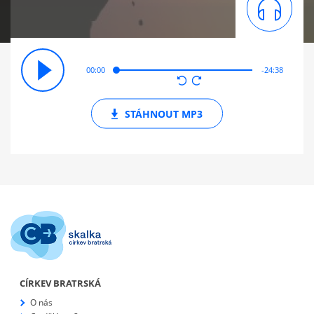
00:00
-24:38
STÁHNOUT
MP3
CÍRKEV BRATRSKÁ
O nás